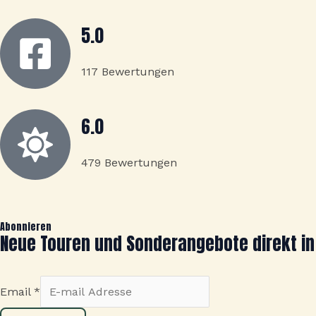
5.0
117 Bewertungen
6.0
479 Bewertungen
Abonnieren
Neue Touren und Sonderangebote direkt in
Email
*