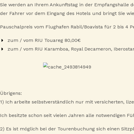
Sie werden an Ihrem Ankunftstag in der Empfangshalle de
der Fahrer vor dem Eingang des Hotels und bringt Sie w
Pauschalpreis vom Flughafen Rabil/Boavista für 2 bis 4 P
zum / vom RIU Touareg 80,00€
zum / vom RIU Karamboa, Royal Decameron, Iberostar
Übrigens:
1) Ich arbeite selbstverständlich nur mit versicherten, 
Ich besitzte schon seit vielen Jahren alle notwendigen Fü
2) Es ist möglich bei der Tourenbuchung sich einen Sitzp