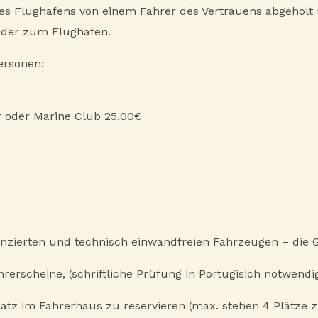
s Flughafens von einem Fahrer des Vertrauens abgeholt u
ieder zum Flughafen.
ersonen:
 oder Marine Club 25,00€
lizenzierten und technisch einwandfreien Fahrzeugen – die
hrerscheine, (schriftliche Prüfung in Portugisich notwend
latz im Fahrerhaus zu reservieren (max. stehen 4 Plätze 