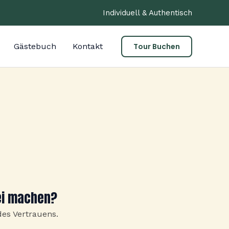
Individuell & Authentisch
Gästebuch
Kontakt
Tour Buchen
Rei machen?
es Vertrauens.