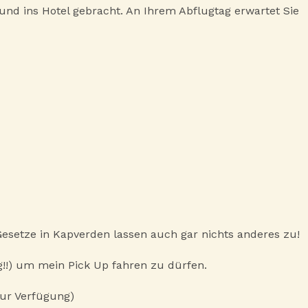
nd ins Hotel gebracht. An Ihrem Abflugtag erwartet Sie
 Gesetze in Kapverden lassen auch gar nichts anderes zu!
ig!!) um mein Pick Up fahren zu dürfen.
zur Verfügung)