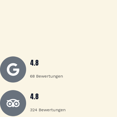
4.8
68 Bewertungen
4.8
324 Bewertungen