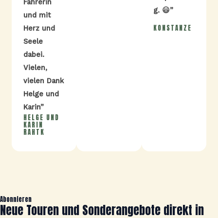
Fahrerin
g. 😃”
und mit
KONSTANZE
Herz und
Seele
dabei.
Vielen,
vielen Dank
Helge und
Karin”
HELGE UND
KARIN
RAHTK
Abonnieren
Neue Touren und Sonderangebote direkt in