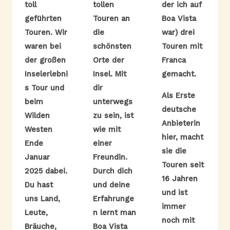
toll
tollen
der ich auf
geführten
Touren an
Boa Vista
Touren. Wir
die
war) drei
waren bei
schönsten
Touren mit
der großen
Orte der
Franca
Inselerlebni
Insel. Mit
gemacht.
s Tour und
dir
Als Erste
beim
unterwegs
deutsche
Wilden
zu sein, ist
Anbieterin
Westen
wie mit
hier, macht
Ende
einer
sie die
Januar
Freundin.
Touren seit
2025 dabei.
Durch dich
16 Jahren
Du hast
und deine
und ist
uns Land,
Erfahrunge
immer
Leute,
n lernt man
noch mit
Bräuche,
Boa Vista