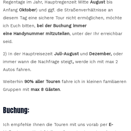
Regentage im Jahr, Hauptregenzeit Mitte
August
bis
Anfang
Oktober
) und ggf. die Straßenverhältnisse an
diesem Tag eine sichere Tour nicht ermöglichen, möchte
ich Euch bitten,
bei der Buchung immer
eine Handynummer mitzuteilen
, unter der Ihr erreichbar
seid.
2)
In der Hauptreisezeit
Juli-August
und
Dezember,
oder
immer wann die Nachfrage steigt
,
werde ich mit max 2
Autos fahren.
Weiterhin
90% aller Touren
fahre ich in kleinen familiaeren
Gruppen mit
max 8 Gästen
.
Buchung:
Ich empfehle Ihnen die Touren mit uns vorab per
E-