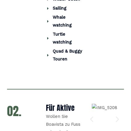
Sailing
Whale
watching
Turtle
watching
Quad & Buggy
Touren
02.
Für Aktive
Wollen Sie
Boavista zu Fuss