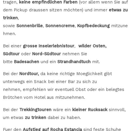
tragen,
keine empfindlichen Farben
(vor allem wenn Sie auf
dem Pickup draussen sitzen möchten) und immer
etwas zu
trinken
,
sowie
Sonnenbrille
,
Sonnencreme
,
Kopfbedeckung
mitzune
hmen.
Bei einer
grosse
Inselerlebnistour
,
wilder Osten,
Südtour
oder
Nord-Südtour
nehmen Sie
bitte
Badesachen
und ein
Strandhandtuch
mit.
Bei der
Nordtour,
da keine richtige Moeglichkeit gibt
unterwegs ein Snack bei einer Bar zu sich zu
nehmen, empfehlen wir eventuell Obst oder ein belegtes
Br
ö
tchen vom Hotel aus mitzunehmen.
Bei der
Trekkingtouren
wäre ein
kleiner
Rucksack
sinnvoll,
um etwas
zu trinken
dabei zu haben.
Fuer den
Aufstieg auf Rocha Estancia
sind feste Schuhe