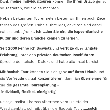
Dank
meine Individualtouren
können Sie
Ihren Urlaub
genau
so gestalten, wie Sie es möchten.
Neben bekannten Tourenzielen bieten wir Ihnen auch Ziele
fernab des großen Trubels. Ihre Möglichkeiten sind dabei
nahezu unbegrenzt.
Ich laden Sie ein, die kapverdianische
Kultur und deren Bräuche kennen zu lernen.
Seit 2006
kenne ich Boavista
und
verfüge
über
längste
Erfahrung
unter den
privaten deutschen Inselführern
.
Spreche den lokalen Dialekt und habe alle Insel bereist.
Mit Baobab Tour
können Sie sich ganz
auf
Ihren Urlaub
und
die
Vorfreude
darauf
konzentrieren
, denn
ich übernehme
für
Sie
die gesamte Tourenplanung
–
individuell,
flexibel,
einzigartig
.
Reisejournalist Thomas Albertsen vom Bielefelder
Westfalenblatt schreibt über die Baobab Tour:
„…solch