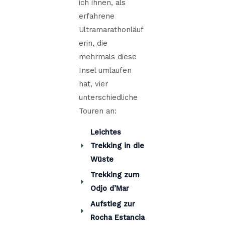
ich ihnen, als
erfahrene
Ultramarathonläuf
erin, die
mehrmals diese
Insel umlaufen
hat, vier
unterschiedliche
Touren an:
Leichtes
Trekking in die
Wüste
Trekking zum
Odjo d’Mar
Aufstieg zur
Rocha Estancia