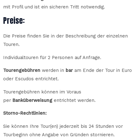
mit Profil und ist ein sicheren Tritt notwendig.
Preise:
Die Preise finden Sie in der Beschreibung der einzelnen
Touren.
Individualtouren für 2 Personen auf Anfrage.
Tourengeb
ü
hren
werden in
bar
am Ende der Tour in Euro
oder Escudos entrichtet.
Tourengebühren
k
ö
nnen im Voraus
per
Bank
ü
berweisung
entrichtet werden.
Storno-Rechtlinien:
Sie können Ihre Tour(en) jederzeit bis 24 Stunden vor
Tourbeginn ohne Angabe von Gründen stornieren.