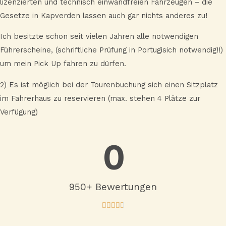
lizenzierten und technisch einwandfreien Fahrzeugen – die
Gesetze in Kapverden lassen auch gar nichts anderes zu!
Ich besitzte schon seit vielen Jahren alle notwendigen
Führerscheine, (schriftliche Prüfung in Portugisich notwendig!!)
um mein Pick Up fahren zu dürfen.
2) Es ist möglich bei der Tourenbuchung sich einen Sitzplatz
im Fahrerhaus zu reservieren (max. stehen 4 Plätze zur
Verfügung)
0
950+ Bewertungen
4





.