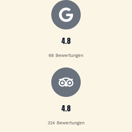
7
/
5
4.8
68 Bewertungen
4.8
324 Bewertungen